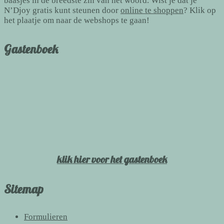
baasjes in de breedste zin van het woord. Wist je dat je
N’Djoy gratis kunt steunen door
online te shoppen
? Klik op
het plaatje om naar de webshops te gaan!
Gastenboek
klik hier voor het gastenboek
Sitemap
Formulieren