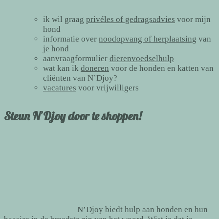
ik wil graag
privéles of gedragsadvies
voor mijn
hond
informatie over
noodopvang of herplaatsing
van
je hond
aanvraagformulier
dierenvoedselhulp
wat kan ik
doneren
voor de honden en katten van
cliënten van N’Djoy?
vacatures
voor vrijwilligers
Steun N’Djoy door te shoppen!
N’Djoy biedt hulp aan honden en hun