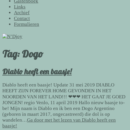
Gastenboek
Links
Archief
Contact
Formulieren
Tag:
Dogo
Diablo heeft een baasje!
Diablo heeft een baasje! Update 31 mei 2019 DIABLO
HEEFT ZIJN FOREVER HOME GEVONDEN IN HET
NOORDEN VAN HET LAND!!! ❤❤❤ HET GAAT JE GOED
JONGEN! regio Venlo, 11 april 2019 Hallo nieuw baasje to-
be! Mijn naam is Diablo en ik ben een Dogo Argentino
(geboren in maart 2017, ongecastreerd) die dol is op
wandelen…
Ga door met het lezen van
Diablo heeft een
baasje!