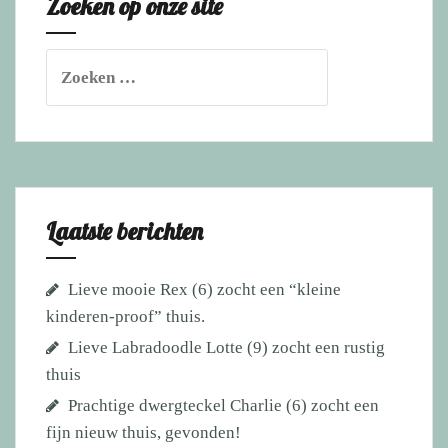
Zoeken op onze site
Zoeken
naar:
Laatste berichten
Lieve mooie Rex (6) zocht een “kleine
kinderen-proof” thuis.
Lieve Labradoodle Lotte (9) zocht een rustig
thuis
Prachtige dwergteckel Charlie (6) zocht een
fijn nieuw thuis, gevonden!