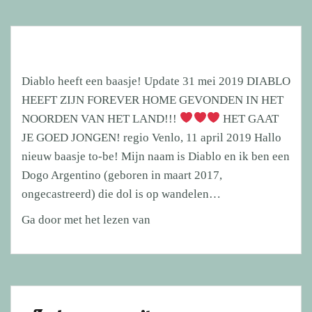
Diablo heeft een baasje! Update 31 mei 2019 DIABLO
HEEFT ZIJN FOREVER HOME GEVONDEN IN HET
NOORDEN VAN HET LAND!!!
HET GAAT
JE GOED JONGEN! regio Venlo, 11 april 2019 Hallo
nieuw baasje to-be! Mijn naam is Diablo en ik ben een
Dogo Argentino (geboren in maart 2017,
ongecastreerd) die dol is op wandelen…
Diablo
Ga door met het lezen van
heeft
een
baasje!