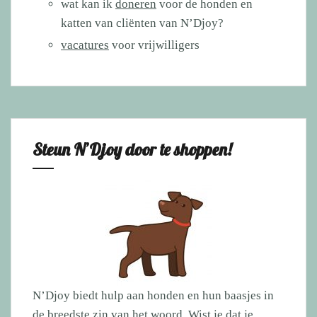
wat kan ik
doneren
voor de honden en
katten van cliënten van N’Djoy?
vacatures
voor vrijwilligers
Steun N’Djoy door te shoppen!
N’Djoy biedt hulp aan honden en hun baasjes in
de breedste zin van het woord. Wist je dat je