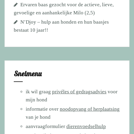
Ervaren baas gezocht voor de actieve, lieve,
gevoelige en aanhankelijke Milo (2,5)
N’Djoy – hulp aan honden en hun baasjes
bestaat 10 jaar!!
Snelmenu
ik wil graag
privéles of gedragsadvies
voor
mijn hond
informatie over
noodopvang of herplaatsing
van je hond
aanvraagformulier
dierenvoedselhulp