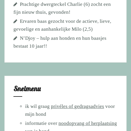
Prachtige dwergteckel Charlie (6) zocht een
fijn nieuw thuis, gevonden!
Ervaren baas gezocht voor de actieve, lieve,
gevoelige en aanhankelijke Milo (2,5)
N’Djoy – hulp aan honden en hun baasjes
bestaat 10 jaar!!
Snelmenu
ik wil graag
privéles of gedragsadvies
voor
mijn hond
informatie over
noodopvang of herplaatsing