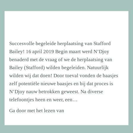
Succesvolle begeleide herplaatsing van Stafford
Bailey! 16 april 2019 Begin maart werd N’Djoy
benaderd met de vraag of we de herplaatsing van
Bailey (Stafford) wilden begeleiden. Natuurlijk
wilden wij dat doen! Door toeval vonden de baasjes
zelf potentiële nieuwe baasjes en bij dat proces is
N’Djoy nauw betrokken geweest. Na diverse
telefoontjes heen en weer, een…
Succesvolle
Ga door met het lezen van
begeleide
herplaatsing