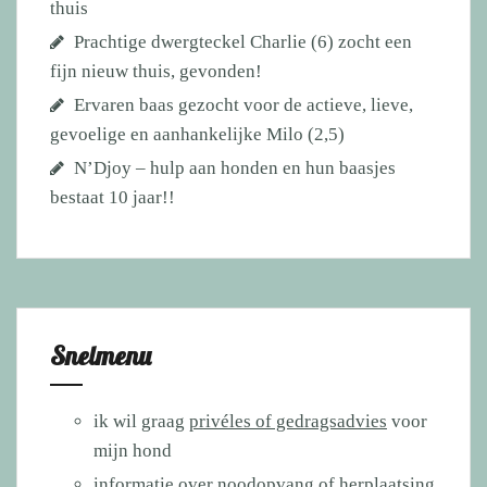
thuis
Prachtige dwergteckel Charlie (6) zocht een
fijn nieuw thuis, gevonden!
Ervaren baas gezocht voor de actieve, lieve,
gevoelige en aanhankelijke Milo (2,5)
N’Djoy – hulp aan honden en hun baasjes
bestaat 10 jaar!!
Snelmenu
ik wil graag
privéles of gedragsadvies
voor
mijn hond
informatie over
noodopvang of herplaatsing