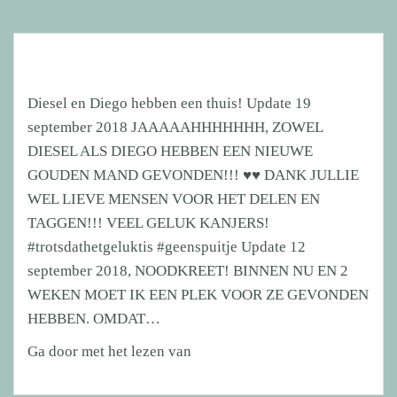
Diesel en Diego hebben een thuis! Update 19
september 2018 JAAAAAHHHHHHH, ZOWEL
DIESEL ALS DIEGO HEBBEN EEN NIEUWE
GOUDEN MAND GEVONDEN!!! ♥♥ DANK JULLIE
WEL LIEVE MENSEN VOOR HET DELEN EN
TAGGEN!!! VEEL GELUK KANJERS!
#trotsdathetgeluktis #geenspuitje Update 12
september 2018, NOODKREET! BINNEN NU EN 2
WEKEN MOET IK EEN PLEK VOOR ZE GEVONDEN
HEBBEN. OMDAT…
Diesel
Ga door met het lezen van
en