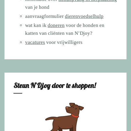
van je hond
aanvraagformulier
dierenvoedselhulp
wat kan ik
doneren
voor de honden en
katten van cliënten van N’Djoy?
vacatures
voor vrijwilligers
Steun N’Djoy door te shoppen!