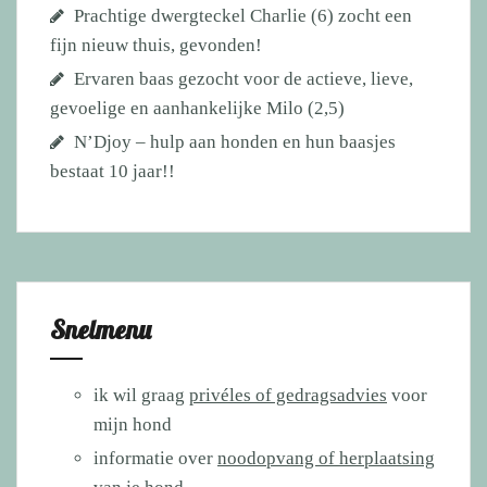
Prachtige dwergteckel Charlie (6) zocht een
fijn nieuw thuis, gevonden!
Ervaren baas gezocht voor de actieve, lieve,
gevoelige en aanhankelijke Milo (2,5)
N’Djoy – hulp aan honden en hun baasjes
bestaat 10 jaar!!
Snelmenu
ik wil graag
privéles of gedragsadvies
voor
mijn hond
informatie over
noodopvang of herplaatsing