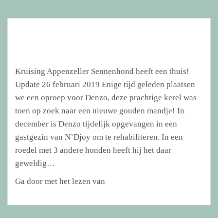
Kruising Appenzeller Sennenhond heeft een thuis!
Update 26 februari 2019 Enige tijd geleden plaatsen
we een oproep voor Denzo, deze prachtige kerel was
toen op zoek naar een nieuwe gouden mandje! In
december is Denzo tijdelijk opgevangen in een
gastgezin van N’Djoy om te rehabiliteren. In een
roedel met 3 andere honden heeft hij het daar
geweldig…
Kruising
Ga door met het lezen van
Appenzeller
Sennenhond