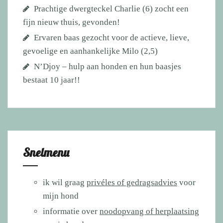
Prachtige dwergteckel Charlie (6) zocht een
fijn nieuw thuis, gevonden!
Ervaren baas gezocht voor de actieve, lieve,
gevoelige en aanhankelijke Milo (2,5)
N’Djoy – hulp aan honden en hun baasjes
bestaat 10 jaar!!
Snelmenu
ik wil graag
privéles of gedragsadvies
voor
mijn hond
informatie over
noodopvang of herplaatsing