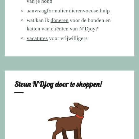
van je hond
aanvraagformulier
dierenvoedselhulp
wat kan ik
doneren
voor de honden en
katten van cliënten van N’Djoy?
vacatures
voor vrijwilligers
Steun N’Djoy door te shoppen!