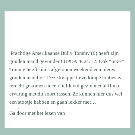
Prachtige Amerikaanse Bully Tommy (6) heeft zijn
gouden mand gevonden! UPDATE 21/12: Ook “onze”
Tommy heeft sinds afgelopen weekend een nieuw
gouden mandje!! Deze knappe lieve lompe lobbes is
terecht gekomen in een liefdevol gezin met al flinke
ervaring met dit soort rassen. Ze kunnen hier dus wel
een stootje hebben en gaan lekker met…
Prachtige
Ga door met het lezen van
Amerikaanse
Bully