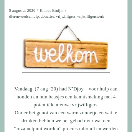
8 augustus 2020
Kim de Bruijni
dierenvoedselhulp
,
donaties
,
vrijwilligers
,
vrijwilligerswerk
Vandaag, (7 aug ’20) had N’Djoy – voor hulp aan
honden en hun baasjes een kennismaking met 4
potentiële nieuwe vrijwilligers.
Onder het genot van een warm zonnetje en wat te
drinken hebben we het gehad over wat een
“inzamelpunt worden” precies inhoudt en werden