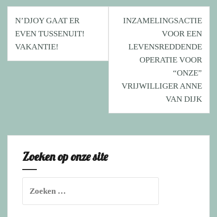
Bericht
N’DJOY GAAT ER
INZAMELINGSACTIE
navigatie
EVEN TUSSENUIT!
VOOR EEN
VAKANTIE!
LEVENSREDDENDE
OPERATIE VOOR
“ONZE”
VRIJWILLIGER ANNE
VAN DIJK
Zoeken op onze site
Zoeken
naar: