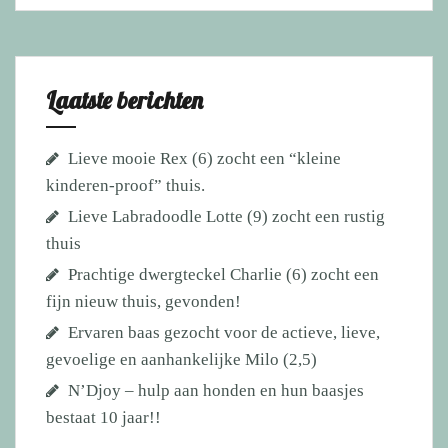
Laatste berichten
Lieve mooie Rex (6) zocht een “kleine
kinderen-proof” thuis.
Lieve Labradoodle Lotte (9) zocht een rustig
thuis
Prachtige dwergteckel Charlie (6) zocht een
fijn nieuw thuis, gevonden!
Ervaren baas gezocht voor de actieve, lieve,
gevoelige en aanhankelijke Milo (2,5)
N’Djoy – hulp aan honden en hun baasjes
bestaat 10 jaar!!