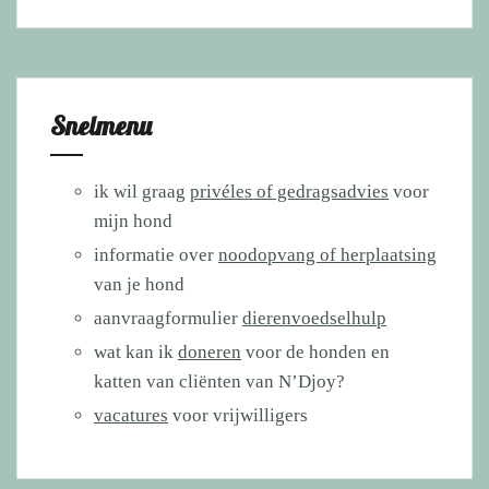
Snelmenu
ik wil graag
privéles of gedragsadvies
voor
mijn hond
informatie over
noodopvang of herplaatsing
van je hond
aanvraagformulier
dierenvoedselhulp
wat kan ik
doneren
voor de honden en
katten van cliënten van N’Djoy?
vacatures
voor vrijwilligers