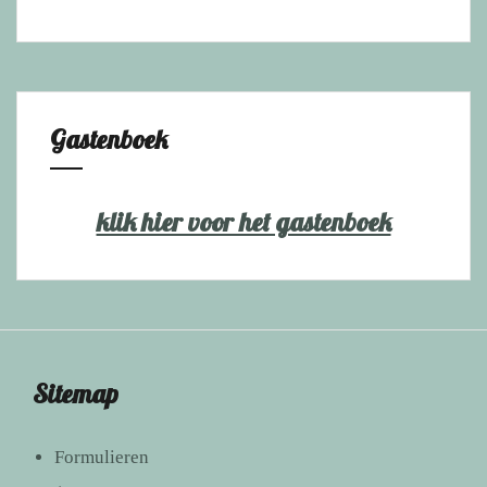
Gastenboek
klik hier voor het gastenboek
Sitemap
Formulieren