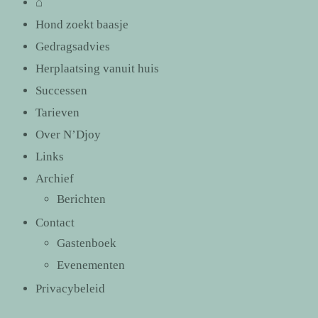
⌂
Hond zoekt baasje
Gedragsadvies
Herplaatsing vanuit huis
Successen
Tarieven
Over N’Djoy
Links
Archief
Berichten
Contact
Gastenboek
Evenementen
Privacybeleid