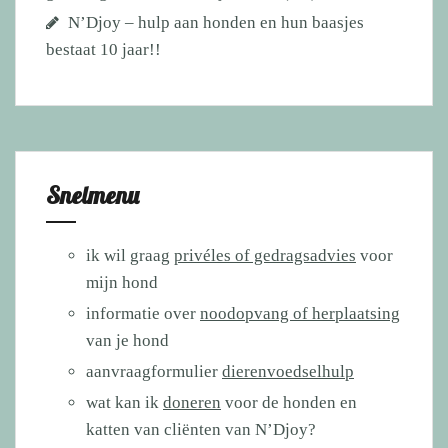
N’Djoy – hulp aan honden en hun baasjes
bestaat 10 jaar!!
Snelmenu
ik wil graag
privéles of gedragsadvies
voor
mijn hond
informatie over
noodopvang of herplaatsing
van je hond
aanvraagformulier
dierenvoedselhulp
wat kan ik
doneren
voor de honden en
katten van cliënten van N’Djoy?