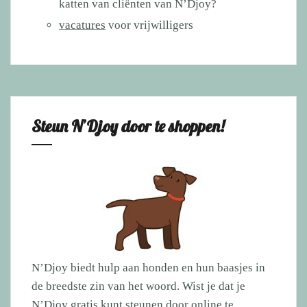
katten van cliënten van N’Djoy?
vacatures
voor vrijwilligers
Steun N’Djoy door te shoppen!
N’Djoy biedt hulp aan honden en hun baasjes in
de breedste zin van het woord. Wist je dat je
N’Djoy gratis kunt steunen door
online te