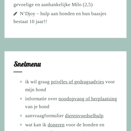
gevoelige en aanhankelijke Milo (2,5)
N’Djoy – hulp aan honden en hun baasjes
bestaat 10 jaar!!
Snelmenu
ik wil graag
privéles of gedragsadvies
voor
mijn hond
informatie over
noodopvang of herplaatsing
van je hond
aanvraagformulier
dierenvoedselhulp
wat kan ik
doneren
voor de honden en