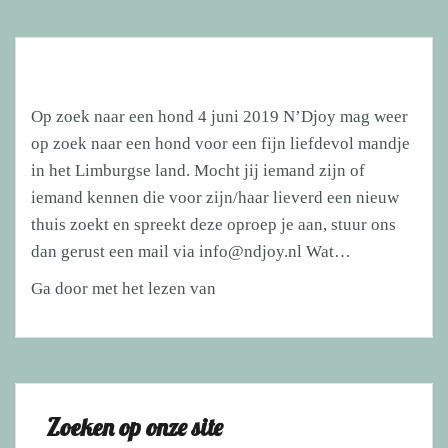
Op zoek naar een hond 4 juni 2019 N’Djoy mag weer
op zoek naar een hond voor een fijn liefdevol mandje
in het Limburgse land. Mocht jij iemand zijn of
iemand kennen die voor zijn/haar lieverd een nieuw
thuis zoekt en spreekt deze oproep je aan, stuur ons
dan gerust een mail via info@ndjoy.nl Wat…
Op
Ga door met het lezen van
zoek
naar
een
hond
Zoeken op onze site