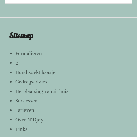
Sitemap
Formulieren
⌂
Hond zoekt baasje
Gedragsadvies
Herplaatsing vanuit huis
Successen
Tarieven
Over N’Djoy
Links