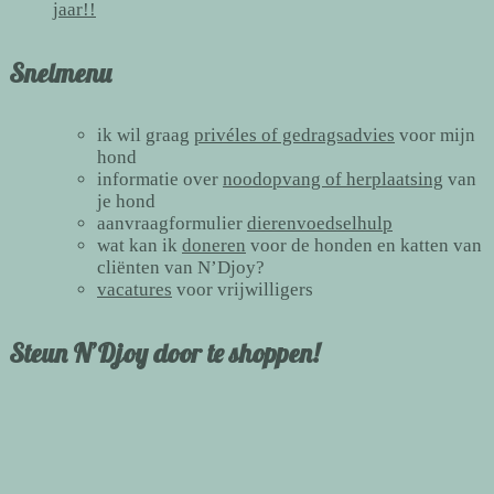
jaar!!
Snelmenu
ik wil graag
privéles of gedragsadvies
voor mijn
hond
informatie over
noodopvang of herplaatsing
van
je hond
aanvraagformulier
dierenvoedselhulp
wat kan ik
doneren
voor de honden en katten van
cliënten van N’Djoy?
vacatures
voor vrijwilligers
Steun N’Djoy door te shoppen!