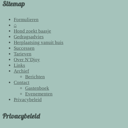
Sitemap
Formulieren
⌂
Hond zoekt baasje
Gedragsadvies
Herplaatsing vanuit huis
Successen
Tarieven
Over N’Djoy
Links
Archief
Berichten
Contact
Gastenboek
Evenementen
Privacybeleid
Privacybeleid