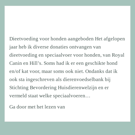
Sale”
groot
succes!
Dieetvoeding voor honden aangeboden Het afgelopen
jaar heb ik diverse donaties ontvangen van
dieetvoeding en speciaalvoer voor honden, van Royal
Canin en Hill’s. Soms had ik er een geschikte hond
en/of kat voor, maar soms ook niet. Ondanks dat ik
ook sta ingeschreven als dierenvoedselbank bij
Stichting Bevordering Huisdierenwelzijn en er
vermeld staat welke speciaalvoeren…
Dieetvoeding
Ga door met het lezen van
voor
honden
aangeboden