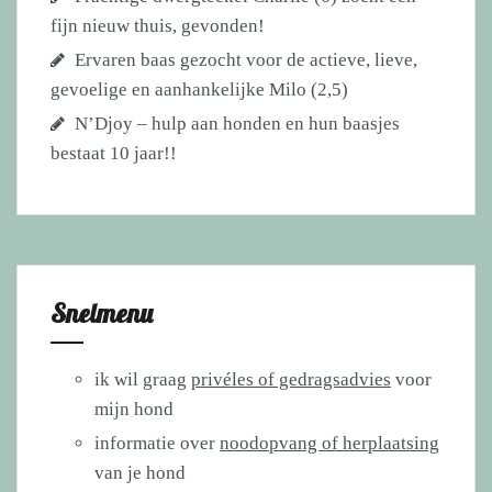
fijn nieuw thuis, gevonden!
Ervaren baas gezocht voor de actieve, lieve,
gevoelige en aanhankelijke Milo (2,5)
N’Djoy – hulp aan honden en hun baasjes
bestaat 10 jaar!!
Snelmenu
ik wil graag
privéles of gedragsadvies
voor
mijn hond
informatie over
noodopvang of herplaatsing
van je hond