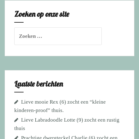
Zoeken op onze site
Zoeken
naar:
Laatste berichten
Lieve mooie Rex (6) zocht een “kleine
kinderen-proof” thuis.
Lieve Labradoodle Lotte (9) zocht een rustig
thuis
Prachtige dwergteckel Charlie (6) zocht een