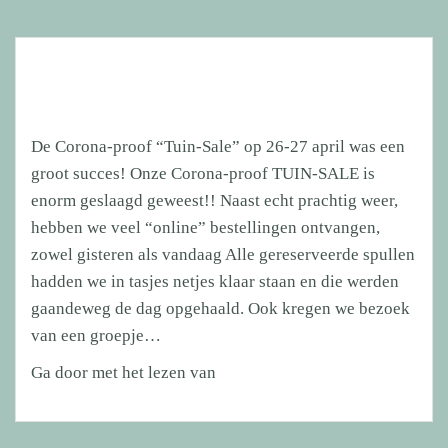
De Corona-proof “Tuin-Sale” op 26-27 april was een
groot succes! Onze Corona-proof TUIN-SALE is
enorm geslaagd geweest!! Naast echt prachtig weer,
hebben we veel “online” bestellingen ontvangen,
zowel gisteren als vandaag Alle gereserveerde spullen
hadden we in tasjes netjes klaar staan en die werden
gaandeweg de dag opgehaald. Ook kregen we bezoek
van een groepje…
Corona-
Ga door met het lezen van
proof
“Tuin-