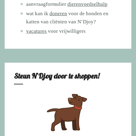
aanvraagformulier
dierenvoedselhulp
wat kan ik
doneren
voor de honden en
katten van cliënten van N’Djoy?
vacatures
voor vrijwilligers
Steun N’Djoy door te shoppen!