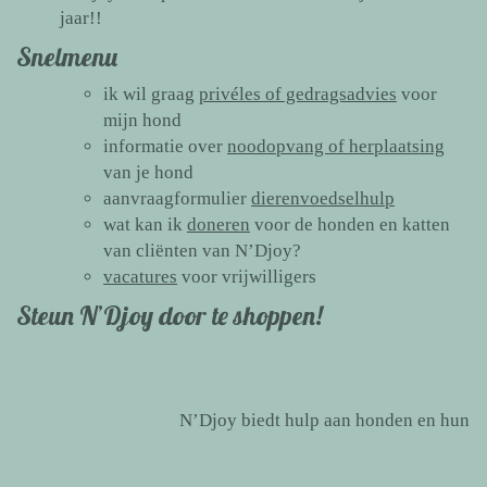
jaar!!
Snelmenu
ik wil graag
privéles of gedragsadvies
voor
mijn hond
informatie over
noodopvang of herplaatsing
van je hond
aanvraagformulier
dierenvoedselhulp
wat kan ik
doneren
voor de honden en katten
van cliënten van N’Djoy?
vacatures
voor vrijwilligers
Steun N’Djoy door te shoppen!
N’Djoy biedt hulp aan honden en hun