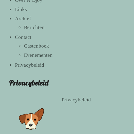
Over N’Djoy
Links
Archief
Berichten
Contact
Gastenboek
Evenementen
Privacybeleid
Privacybeleid
Privacybeleid