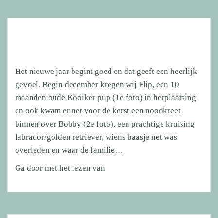
Het nieuwe jaar begint goed en dat geeft een heerlijk
gevoel. Begin december kregen wij Flip, een 10
maanden oude Kooiker pup (1e foto) in herplaatsing
en ook kwam er net voor de kerst een noodkreet
binnen over Bobby (2e foto), een prachtige kruising
labrador/golden retriever, wiens baasje net was
overleden en waar de familie…
Het
Ga door met het lezen van
nieuwe
jaar
begint