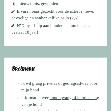
fijn nieuw thuis, gevonden!
Ervaren baas gezocht voor de actieve, lieve,
gevoelige en aanhankelijke Milo (2,5)
N’Djoy – hulp aan honden en hun baasjes
bestaat 10 jaar!!
Snelmenu
ik wil graag
privéles of gedragsadvies
voor
mijn hond
informatie over
noodopvang of herplaatsing
van je hond