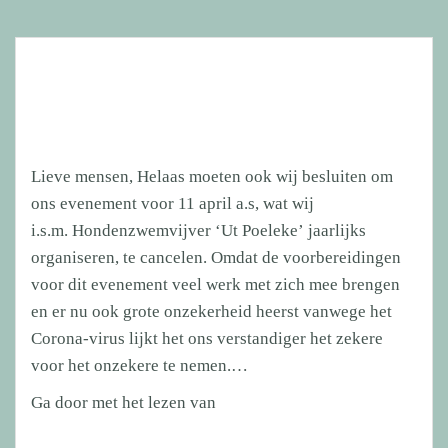
Lieve mensen, Helaas moeten ook wij besluiten om
ons evenement voor 11 april a.s, wat wij
i.s.m. Hondenzwemvijver ‘Ut Poeleke’ jaarlijks
organiseren, te cancelen. Omdat de voorbereidingen
voor dit evenement veel werk met zich mee brengen
en er nu ook grote onzekerheid heerst vanwege het
Corona-virus lijkt het ons verstandiger het zekere
voor het onzekere te nemen.…
AFGELAST!!
Ga door met het lezen van
11