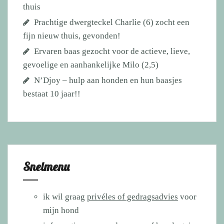
thuis
Prachtige dwergteckel Charlie (6) zocht een
fijn nieuw thuis, gevonden!
Ervaren baas gezocht voor de actieve, lieve,
gevoelige en aanhankelijke Milo (2,5)
N’Djoy – hulp aan honden en hun baasjes
bestaat 10 jaar!!
Snelmenu
ik wil graag
privéles of gedragsadvies
voor
mijn hond