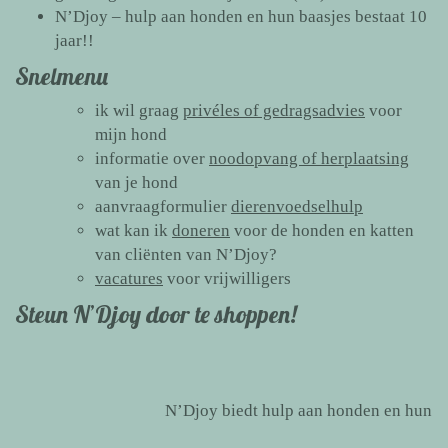
N’Djoy – hulp aan honden en hun baasjes bestaat 10
jaar!!
Snelmenu
ik wil graag
privéles of gedragsadvies
voor
mijn hond
informatie over
noodopvang of herplaatsing
van je hond
aanvraagformulier
dierenvoedselhulp
wat kan ik
doneren
voor de honden en katten
van cliënten van N’Djoy?
vacatures
voor vrijwilligers
Steun N’Djoy door te shoppen!
N’Djoy biedt hulp aan honden en hun