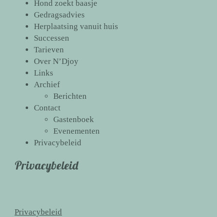
Hond zoekt baasje
Gedragsadvies
Herplaatsing vanuit huis
Successen
Tarieven
Over N’Djoy
Links
Archief
Berichten
Contact
Gastenboek
Evenementen
Privacybeleid
Privacybeleid
Privacybeleid