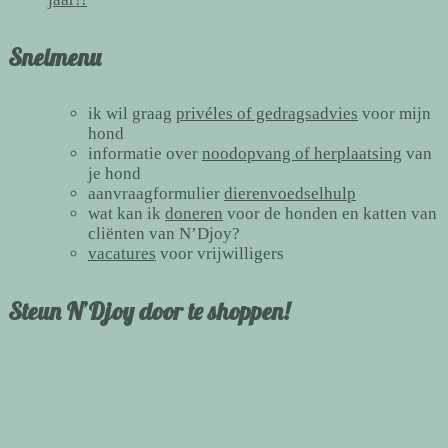
Snelmenu
ik wil graag
privéles of gedragsadvies
voor mijn
hond
informatie over
noodopvang of herplaatsing
van
je hond
aanvraagformulier
dierenvoedselhulp
wat kan ik
doneren
voor de honden en katten van
cliënten van N’Djoy?
vacatures
voor vrijwilligers
Steun N’Djoy door te shoppen!