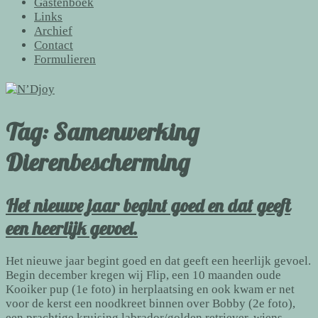
Gastenboek
Links
Archief
Contact
Formulieren
Tag:
Samenwerking
Dierenbescherming
Het nieuwe jaar begint goed en dat geeft
een heerlijk gevoel.
Het nieuwe jaar begint goed en dat geeft een heerlijk gevoel.
Begin december kregen wij Flip, een 10 maanden oude
Kooiker pup (1e foto) in herplaatsing en ook kwam er net
voor de kerst een noodkreet binnen over Bobby (2e foto),
een prachtige kruising labrador/golden retriever, wiens