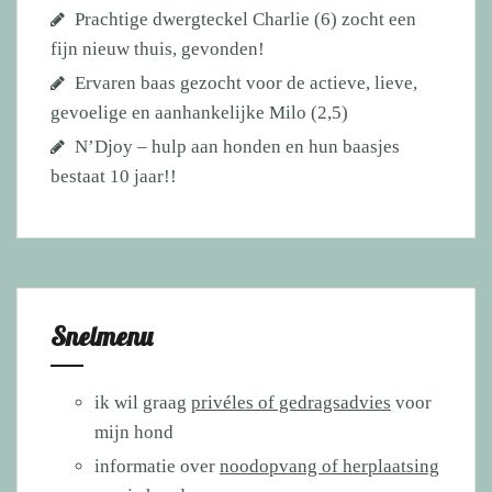
Prachtige dwergteckel Charlie (6) zocht een
fijn nieuw thuis, gevonden!
Ervaren baas gezocht voor de actieve, lieve,
gevoelige en aanhankelijke Milo (2,5)
N’Djoy – hulp aan honden en hun baasjes
bestaat 10 jaar!!
Snelmenu
ik wil graag
privéles of gedragsadvies
voor
mijn hond
informatie over
noodopvang of herplaatsing