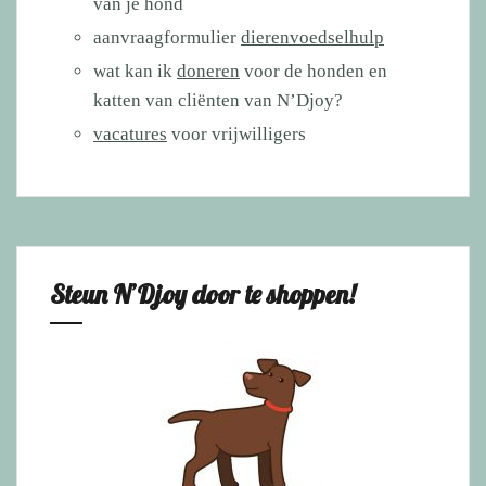
van je hond
aanvraagformulier
dierenvoedselhulp
wat kan ik
doneren
voor de honden en
katten van cliënten van N’Djoy?
vacatures
voor vrijwilligers
Steun N’Djoy door te shoppen!