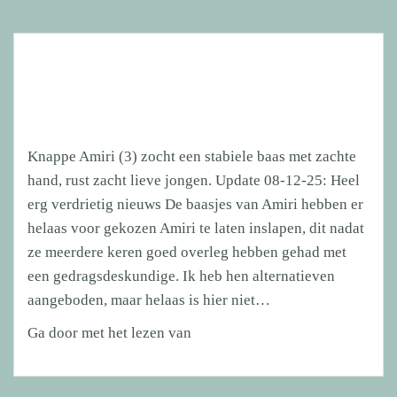
Knappe Amiri (3) zocht een stabiele baas met zachte
hand, rust zacht lieve jongen. Update 08-12-25: Heel
erg verdrietig nieuws De baasjes van Amiri hebben er
helaas voor gekozen Amiri te laten inslapen, dit nadat
ze meerdere keren goed overleg hebben gehad met
een gedragsdeskundige. Ik heb hen alternatieven
aangeboden, maar helaas is hier niet…
Knappe
Ga door met het lezen van
Amiri
(3)