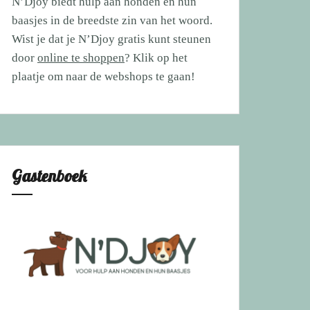
N’Djoy biedt hulp aan honden en hun
baasjes in de breedste zin van het woord.
Wist je dat je N’Djoy gratis kunt steunen
door
online te shoppen
? Klik op het
plaatje om naar de webshops te gaan!
Gastenboek