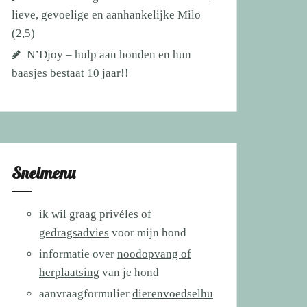
lieve, gevoelige en aanhankelijke Milo
(2,5)
N’Djoy – hulp aan honden en hun
baasjes bestaat 10 jaar!!
Snelmenu
ik wil graag
privéles of
gedragsadvies
voor mijn hond
informatie over
noodopvang of
herplaatsing
van je hond
aanvraagformulier
dierenvoedselhu