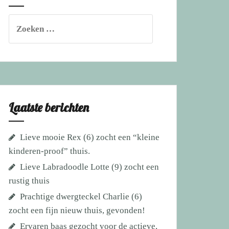
Zoeken
naar:
Laatste berichten
Lieve mooie Rex (6) zocht een “kleine
kinderen-proof” thuis.
Lieve Labradoodle Lotte (9) zocht een
rustig thuis
Prachtige dwergteckel Charlie (6)
zocht een fijn nieuw thuis, gevonden!
Ervaren baas gezocht voor de actieve,