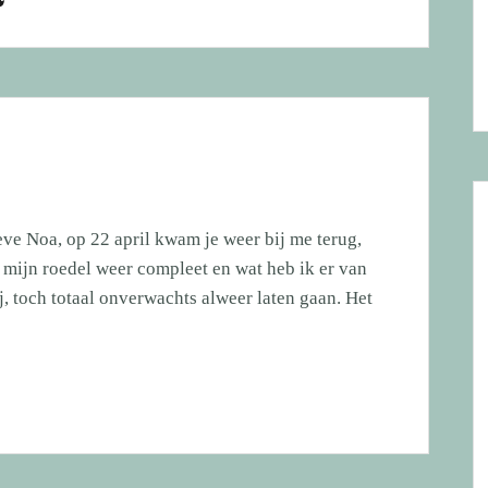
ve Noa, op 22 april kwam je weer bij me terug,
k mijn roedel weer compleet en wat heb ik er van
, toch totaal onverwachts alweer laten gaan. Het