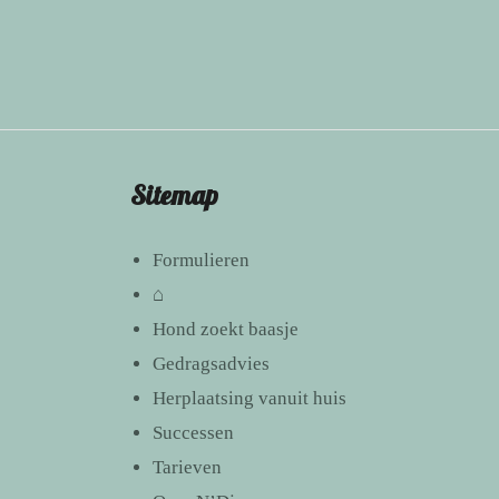
Sitemap
Formulieren
⌂
Hond zoekt baasje
Gedragsadvies
Herplaatsing vanuit huis
Successen
Tarieven