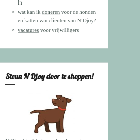
lp
wat kan ik
doneren
voor de honden
en katten van cliënten van N’Djoy?
vacatures
voor vrijwilligers
Steun N’Djoy door te shoppen!