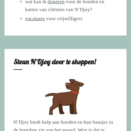
wat kan ik
doneren
voor de honden en
katten van cliënten van N’Djoy?
vacatures
voor vrijwilligers
Steun N’Djoy door te shoppen!
N’Djoy biedt hulp aan honden en hun baasjes in
de breedste zin van het woord. Wist je dat je