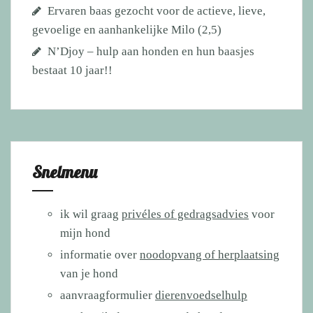
Ervaren baas gezocht voor de actieve, lieve,
gevoelige en aanhankelijke Milo (2,5)
N’Djoy – hulp aan honden en hun baasjes
bestaat 10 jaar!!
Snelmenu
ik wil graag
privéles of gedragsadvies
voor
mijn hond
informatie over
noodopvang of herplaatsing
van je hond
aanvraagformulier
dierenvoedselhulp