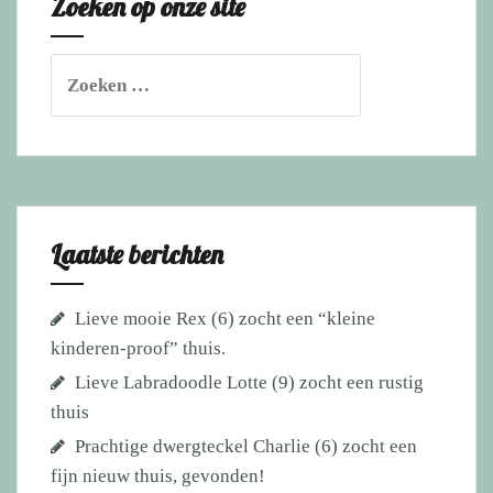
Zoeken op onze site
Zoeken
naar:
Laatste berichten
Lieve mooie Rex (6) zocht een “kleine
kinderen-proof” thuis.
Lieve Labradoodle Lotte (9) zocht een rustig
thuis
Prachtige dwergteckel Charlie (6) zocht een
fijn nieuw thuis, gevonden!