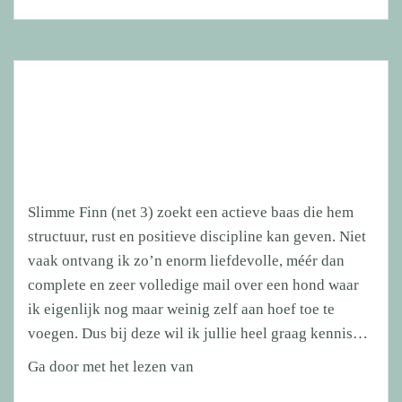
Slimme Finn (net 3) zoekt een actieve baas die hem
structuur, rust en positieve discipline kan geven. Niet
vaak ontvang ik zo’n enorm liefdevolle, méér dan
complete en zeer volledige mail over een hond waar
ik eigenlijk nog maar weinig zelf aan hoef toe te
voegen. Dus bij deze wil ik jullie heel graag kennis…
Slimme
Ga door met het lezen van
Finn