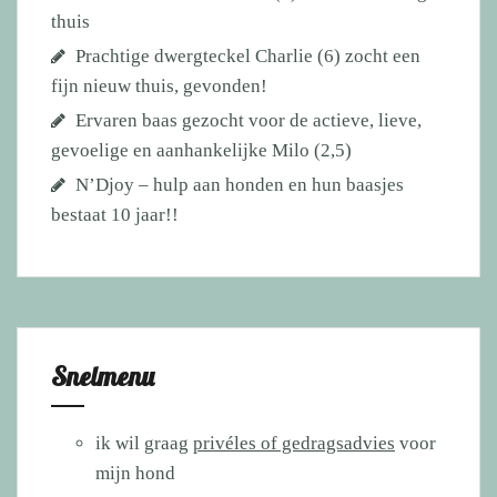
thuis
Prachtige dwergteckel Charlie (6) zocht een
fijn nieuw thuis, gevonden!
Ervaren baas gezocht voor de actieve, lieve,
gevoelige en aanhankelijke Milo (2,5)
N’Djoy – hulp aan honden en hun baasjes
bestaat 10 jaar!!
Snelmenu
ik wil graag
privéles of gedragsadvies
voor
mijn hond