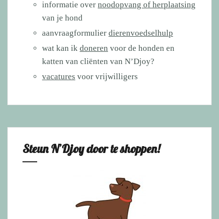
informatie over
noodopvang of herplaatsing
van je hond
aanvraagformulier
dierenvoedselhulp
wat kan ik
doneren
voor de honden en
katten van cliënten van N’Djoy?
vacatures
voor vrijwilligers
Steun N’Djoy door te shoppen!