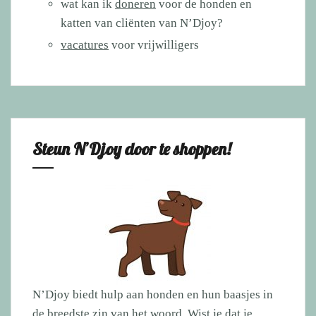
wat kan ik
doneren
voor de honden en
katten van cliënten van N’Djoy?
vacatures
voor vrijwilligers
Steun N’Djoy door te shoppen!
N’Djoy biedt hulp aan honden en hun baasjes in
de breedste zin van het woord. Wist je dat je