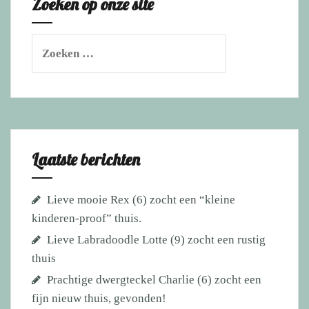
Zoeken op onze site
Zoeken
naar:
Laatste berichten
Lieve mooie Rex (6) zocht een “kleine
kinderen-proof” thuis.
Lieve Labradoodle Lotte (9) zocht een rustig
thuis
Prachtige dwergteckel Charlie (6) zocht een
fijn nieuw thuis, gevonden!