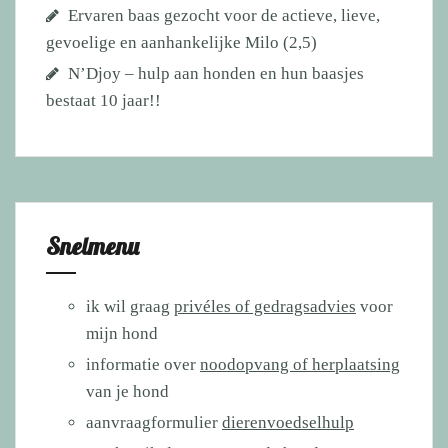
Ervaren baas gezocht voor de actieve, lieve,
gevoelige en aanhankelijke Milo (2,5)
N’Djoy – hulp aan honden en hun baasjes
bestaat 10 jaar!!
Snelmenu
ik wil graag
privéles of gedragsadvies
voor
mijn hond
informatie over
noodopvang of herplaatsing
van je hond
aanvraagformulier
dierenvoedselhulp