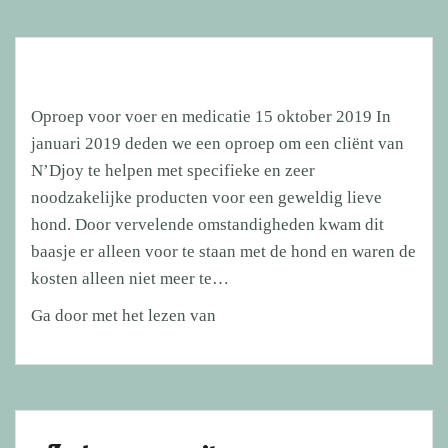
Oproep voor voer en medicatie 15 oktober 2019 In
januari 2019 deden we een oproep om een cliënt van
N’Djoy te helpen met specifieke en zeer
noodzakelijke producten voor een geweldig lieve
hond. Door vervelende omstandigheden kwam dit
baasje er alleen voor te staan met de hond en waren de
kosten alleen niet meer te…
Oproep
Ga door met het lezen van
voor
voer
en
medicatie