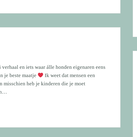
 verhaal en iets waar álle honden eigenaren eens
an je beste maatje
Ik weet dat mensen een
en misschien heb je kinderen die je moet
 en…