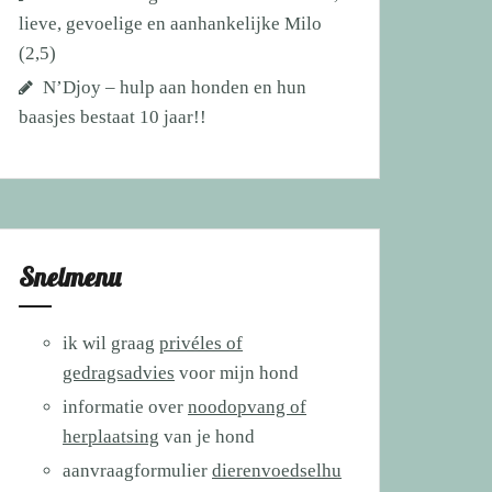
lieve, gevoelige en aanhankelijke Milo
(2,5)
N’Djoy – hulp aan honden en hun
baasjes bestaat 10 jaar!!
Snelmenu
ik wil graag
privéles of
gedragsadvies
voor mijn hond
informatie over
noodopvang of
herplaatsing
van je hond
aanvraagformulier
dierenvoedselhu