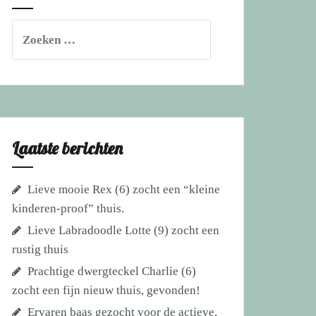
Zoeken
naar:
Laatste berichten
Lieve mooie Rex (6) zocht een “kleine
kinderen-proof” thuis.
Lieve Labradoodle Lotte (9) zocht een
rustig thuis
Prachtige dwergteckel Charlie (6)
zocht een fijn nieuw thuis, gevonden!
Ervaren baas gezocht voor de actieve,