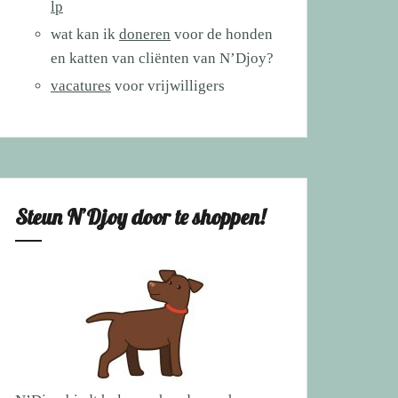
lp
wat kan ik
doneren
voor de honden
en katten van cliënten van N’Djoy?
vacatures
voor vrijwilligers
Steun N’Djoy door te shoppen!