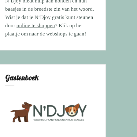
N’Djoy biedt hulp aan honden en hun
baasjes in de breedste zin van het woord.
Wist je dat je N’Djoy gratis kunt steunen
door
online te shoppen
? Klik op het
plaatje om naar de webshops te gaan!
Gastenboek