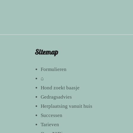
Sitemap
Formulieren
⌂
Hond zoekt baasje
Gedragsadvies
Herplaatsing vanuit huis
Successen
Tarieven