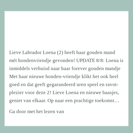
Lieve Labrador Loena (2) heeft haar gouden mand
mét hondenvriendje gevonden! UPDATE 8/8: Loena is
inmiddels verhuisd naar haar forever gouden mandje
Met haar nieuwe honden-vriendje klikt het ook heel
goed en dat geeft gegarandeerd uren speel en ravot-
plezier voor deze 2! Lieve Loena en nieuwe baasjes,
geniet van elkaar. Op naar een prachtige toekomst…
Lieve
Ga door met het lezen van
Labrador
Loena