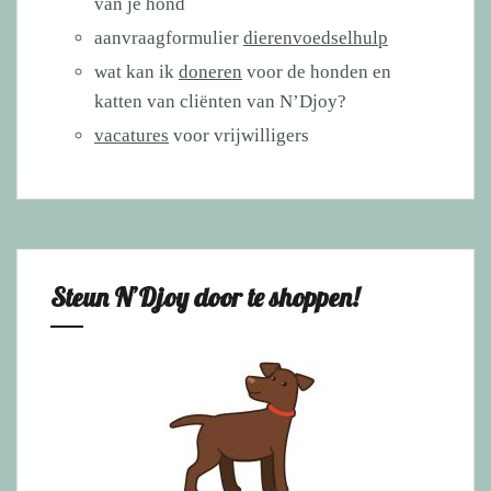
van je hond
aanvraagformulier
dierenvoedselhulp
wat kan ik
doneren
voor de honden en
katten van cliënten van N’Djoy?
vacatures
voor vrijwilligers
Steun N’Djoy door te shoppen!