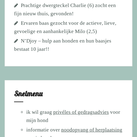
Prachtige dwergteckel Charlie (6) zocht een
fijn nieuw thuis, gevonden!
Ervaren baas gezocht voor de actieve, lieve,
gevoelige en aanhankelijke Milo (2,5)
N’Djoy – hulp aan honden en hun baasjes
bestaat 10 jaar!!
Snelmenu
ik wil graag
privéles of gedragsadvies
voor
mijn hond
informatie over
noodopvang of herplaatsing