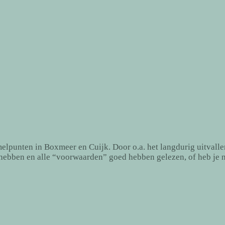
lpunten in Boxmeer en Cuijk. Door o.a. het langdurig uitvalle
hebben en alle “voorwaarden” goed hebben gelezen, of heb je n