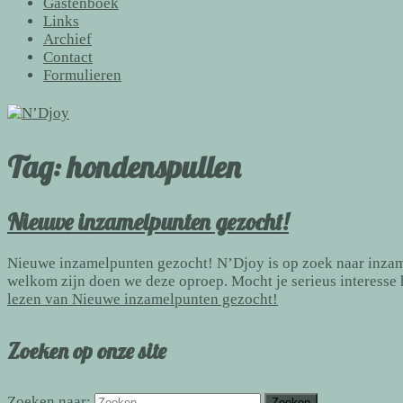
Gastenboek
Links
Archief
Contact
Formulieren
Tag:
hondenspullen
Nieuwe inzamelpunten gezocht!
Nieuwe inzamelpunten gezocht! N’Djoy is op zoek naar inzame
welkom zijn doen we deze oproep. Mocht je serieus interesse 
lezen van
Nieuwe inzamelpunten gezocht!
Zoeken op onze site
Zoeken naar: