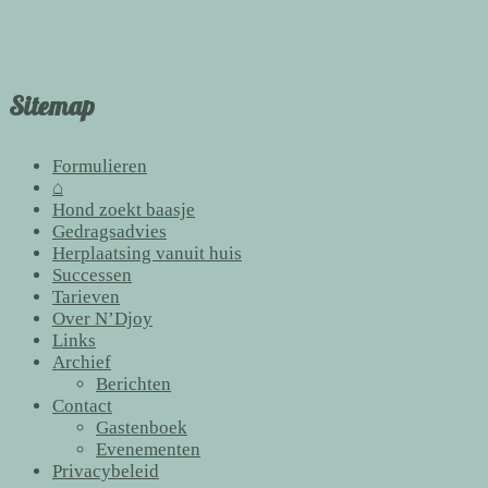
Sitemap
Formulieren
⌂
Hond zoekt baasje
Gedragsadvies
Herplaatsing vanuit huis
Successen
Tarieven
Over N’Djoy
Links
Archief
Berichten
Contact
Gastenboek
Evenementen
Privacybeleid