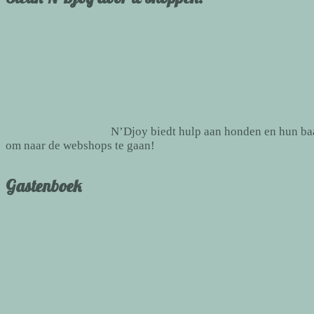
N’Djoy biedt hulp aan honden en hun baas
om naar de webshops te gaan!
Gastenboek