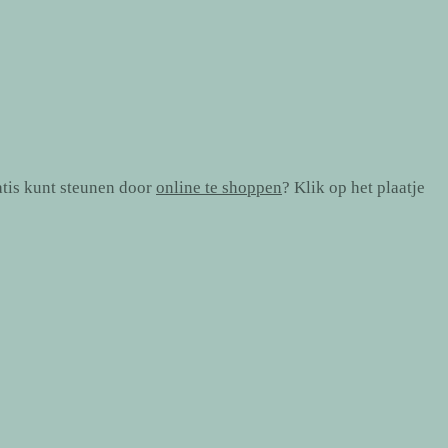
atis kunt steunen door
online te shoppen
? Klik op het plaatje