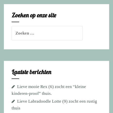
Zoeken op onze site
Zoeken
naar:
Laatste berichten
Lieve mooie Rex (6) zocht een “kleine
kinderen-proof” thuis.
Lieve Labradoodle Lotte (9) zocht een rustig
thuis