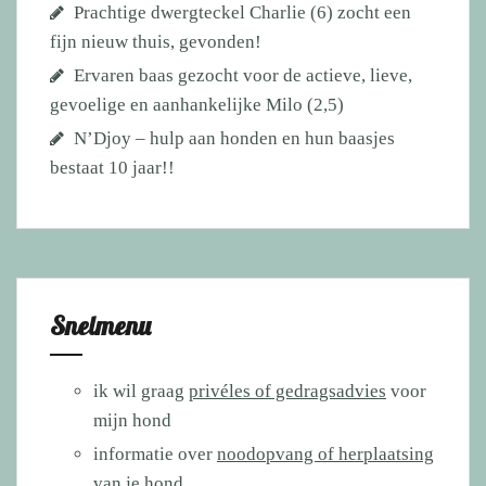
Prachtige dwergteckel Charlie (6) zocht een
fijn nieuw thuis, gevonden!
Ervaren baas gezocht voor de actieve, lieve,
gevoelige en aanhankelijke Milo (2,5)
N’Djoy – hulp aan honden en hun baasjes
bestaat 10 jaar!!
Snelmenu
ik wil graag
privéles of gedragsadvies
voor
mijn hond
informatie over
noodopvang of herplaatsing
van je hond