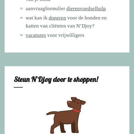
aanvraagformulier
dierenvoedselhulp
wat kan ik
doneren
voor de honden en
katten van cliënten van N’Djoy?
vacatures
voor vrijwilligers
Steun N’Djoy door te shoppen!