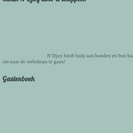
N’Djoy biedt hulp aan honden en hun baas
om naar de webshops te gaan!
Gastenboek