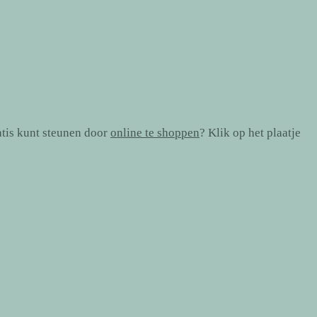
atis kunt steunen door
online te shoppen
? Klik op het plaatje