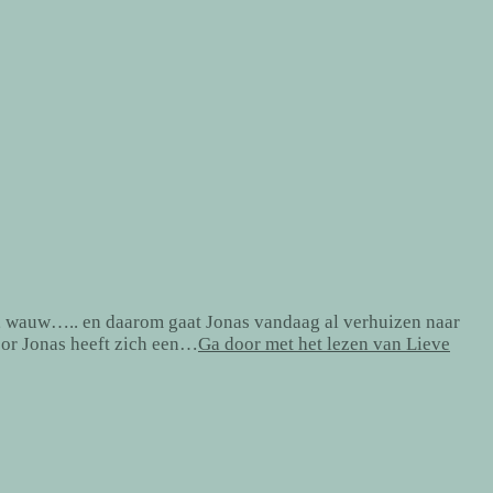
n, wauw….. en daarom gaat Jonas vandaag al verhuizen naar
oor Jonas heeft zich een…
Ga door met het lezen van
Lieve