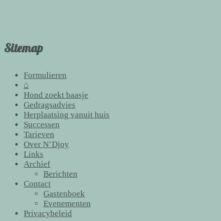
Sitemap
Formulieren
⌂
Hond zoekt baasje
Gedragsadvies
Herplaatsing vanuit huis
Successen
Tarieven
Over N’Djoy
Links
Archief
Berichten
Contact
Gastenboek
Evenementen
Privacybeleid