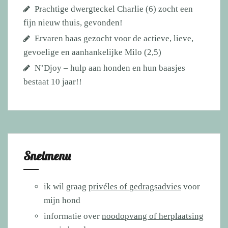
Prachtige dwergteckel Charlie (6) zocht een
fijn nieuw thuis, gevonden!
Ervaren baas gezocht voor de actieve, lieve,
gevoelige en aanhankelijke Milo (2,5)
N’Djoy – hulp aan honden en hun baasjes
bestaat 10 jaar!!
Snelmenu
ik wil graag
privéles of gedragsadvies
voor
mijn hond
informatie over
noodopvang of herplaatsing