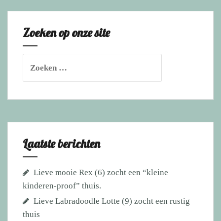
(6)
zocht
Zoeken op onze site
een
fijn
nieuw
Zoeken
thuis,
naar:
gevonden!
Laatste berichten
Lieve mooie Rex (6) zocht een “kleine
kinderen-proof” thuis.
Lieve Labradoodle Lotte (9) zocht een rustig
thuis