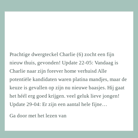
Prachtige dwergteckel Charlie (6) zocht een fijn
nieuw thuis, gevonden! Update 22-05: Vandaag is
Charlie naar zijn forever home verhuisd Alle
potentiële kandidaten waren platina mandjes, maar de
keuze is gevallen op zijn nu nieuwe baasjes. Hij gaat
het héél erg goed krijgen. veel geluk lieve jongen!
Update 29-04: Er zijn een aantal hele fijne…
Prachtige
Ga door met het lezen van
dwergteckel
Charlie