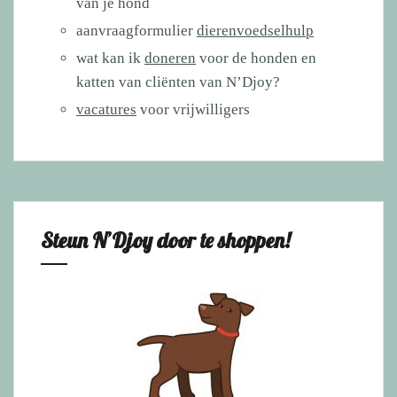
van je hond
aanvraagformulier
dierenvoedselhulp
wat kan ik
doneren
voor de honden en
katten van cliënten van N’Djoy?
vacatures
voor vrijwilligers
Steun N’Djoy door te shoppen!