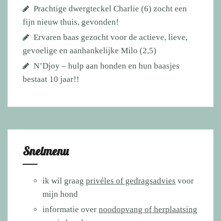
Prachtige dwergteckel Charlie (6) zocht een
fijn nieuw thuis, gevonden!
Ervaren baas gezocht voor de actieve, lieve,
gevoelige en aanhankelijke Milo (2,5)
N’Djoy – hulp aan honden en hun baasjes
bestaat 10 jaar!!
Snelmenu
ik wil graag
privéles of gedragsadvies
voor
mijn hond
informatie over
noodopvang of herplaatsing