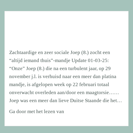
Zachtaardige en zeer sociale Joep (8.) zocht een
“altijd iemand thuis”-mandje Update 01-03-25:
“Onze” Joep (8.) die na een turbulent jaar, op 29
november j.l. is verhuisd naar een meer dan platina
mandje, is afgelopen week op 22 februari totaal
onverwacht overleden aan/door een maagtorsie……
Joep was een meer dan lieve Duitse Staande die het…
Zachtaardige
Ga door met het lezen van
en
zeer