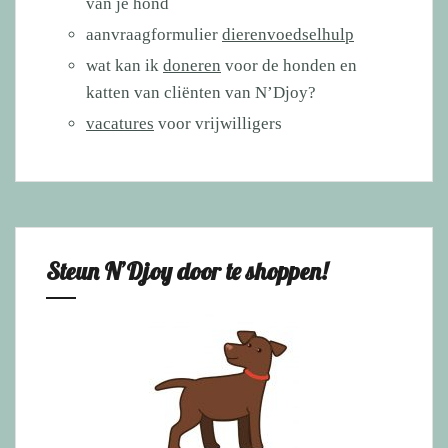
van je hond
aanvraagformulier
dierenvoedselhulp
wat kan ik
doneren
voor de honden en
katten van cliënten van N’Djoy?
vacatures
voor vrijwilligers
Steun N’Djoy door te shoppen!