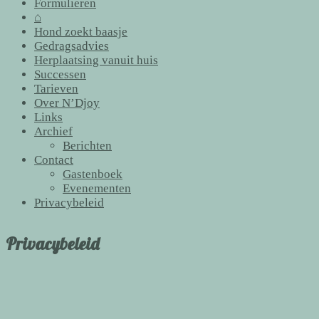
Formulieren
⌂
Hond zoekt baasje
Gedragsadvies
Herplaatsing vanuit huis
Successen
Tarieven
Over N’Djoy
Links
Archief
Berichten
Contact
Gastenboek
Evenementen
Privacybeleid
Privacybeleid