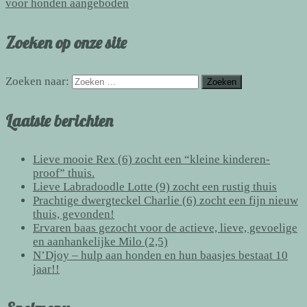
voor honden aangeboden
Zoeken op onze site
Zoeken naar:
Laatste berichten
Lieve mooie Rex (6) zocht een “kleine kinderen-
proof” thuis.
Lieve Labradoodle Lotte (9) zocht een rustig thuis
Prachtige dwergteckel Charlie (6) zocht een fijn nieuw
thuis, gevonden!
Ervaren baas gezocht voor de actieve, lieve, gevoelige
en aanhankelijke Milo (2,5)
N’Djoy – hulp aan honden en hun baasjes bestaat 10
jaar!!