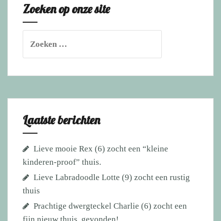
Zoeken op onze site
Zoeken
naar:
Laatste berichten
Lieve mooie Rex (6) zocht een “kleine
kinderen-proof” thuis.
Lieve Labradoodle Lotte (9) zocht een rustig
thuis
Prachtige dwergteckel Charlie (6) zocht een
fijn nieuw thuis, gevonden!