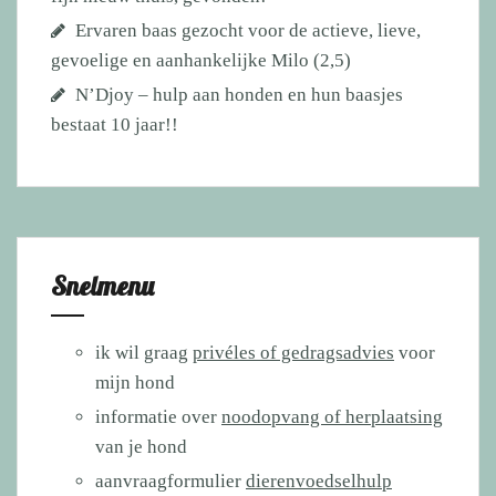
Ervaren baas gezocht voor de actieve, lieve,
gevoelige en aanhankelijke Milo (2,5)
N’Djoy – hulp aan honden en hun baasjes
bestaat 10 jaar!!
Snelmenu
ik wil graag
privéles of gedragsadvies
voor
mijn hond
informatie over
noodopvang of herplaatsing
van je hond
aanvraagformulier
dierenvoedselhulp