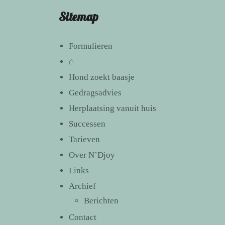
Sitemap
Formulieren
⌂
Hond zoekt baasje
Gedragsadvies
Herplaatsing vanuit huis
Successen
Tarieven
Over N’Djoy
Links
Archief
Berichten
Contact