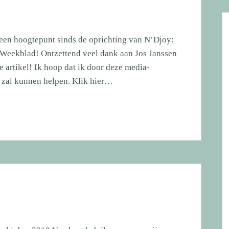
een hoogtepunt sinds de oprichting van N’Djoy:
ks Weekblad! Ontzettend veel dank aan Jos Janssen
 artikel! Ik hoop dat ik door deze media-
 zal kunnen helpen. Klik hier…