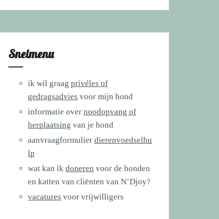
Snelmenu
ik wil graag
privéles of
gedragsadvies
voor mijn hond
informatie over
noodopvang of
herplaatsing
van je hond
aanvraagformulier
dierenvoedselhu
lp
wat kan ik
doneren
voor de honden
en katten van cliënten van N’Djoy?
vacatures
voor vrijwilligers