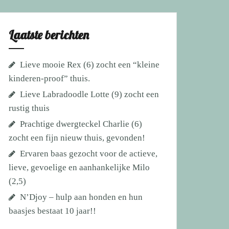
Laatste berichten
Lieve mooie Rex (6) zocht een “kleine
kinderen-proof” thuis.
Lieve Labradoodle Lotte (9) zocht een
rustig thuis
Prachtige dwergteckel Charlie (6)
zocht een fijn nieuw thuis, gevonden!
Ervaren baas gezocht voor de actieve,
lieve, gevoelige en aanhankelijke Milo
(2,5)
N’Djoy – hulp aan honden en hun
baasjes bestaat 10 jaar!!