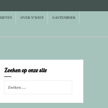
RIEVEN
OVER N’DJOY
GASTENBOEK
Zoeken op onze site
Zoeken
naar: