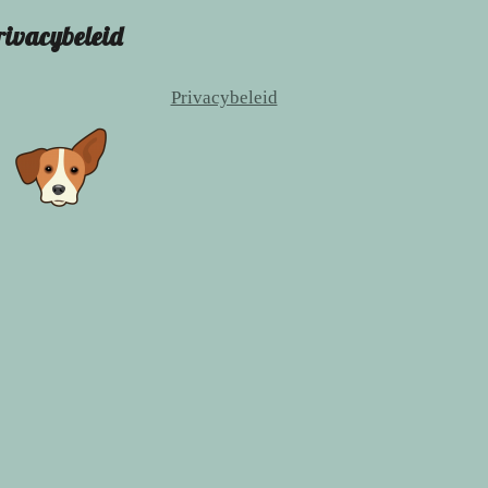
rivacybeleid
Privacybeleid