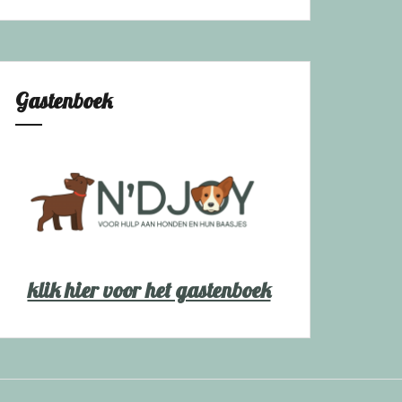
Gastenboek
klik hier voor het gastenboek