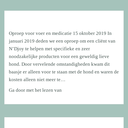
Oproep voor voer en medicatie 15 oktober 2019 In
januari 2019 deden we een oproep om een cliënt van
N’Djoy te helpen met specifieke en zeer
noodzakelijke producten voor een geweldig lieve
hond. Door vervelende omstandigheden kwam dit
baasje er alleen voor te staan met de hond en waren de
kosten alleen niet meer te…
Oproep
Ga door met het lezen van
voor
voer
en
medicatie