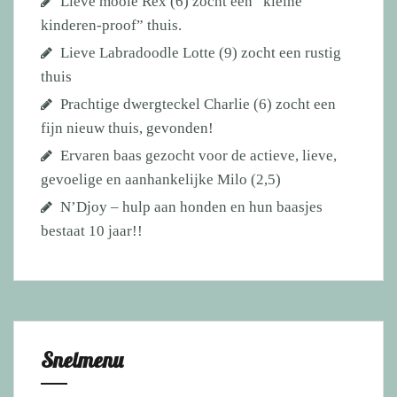
Lieve mooie Rex (6) zocht een “kleine
kinderen-proof” thuis.
Lieve Labradoodle Lotte (9) zocht een rustig
thuis
Prachtige dwergteckel Charlie (6) zocht een
fijn nieuw thuis, gevonden!
Ervaren baas gezocht voor de actieve, lieve,
gevoelige en aanhankelijke Milo (2,5)
N’Djoy – hulp aan honden en hun baasjes
bestaat 10 jaar!!
Snelmenu