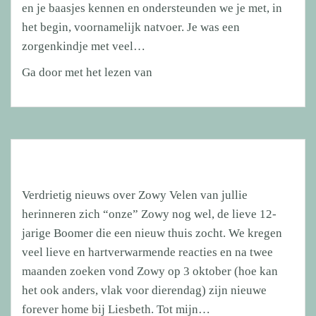
en je baasjes kennen en ondersteunden we je met, in
het begin, voornamelijk natvoer. Je was een
zorgenkindje met veel…
Lieve
Ga door met het lezen van
Diva
is
overleden
Verdrietig nieuws over Zowy Velen van jullie
herinneren zich “onze” Zowy nog wel, de lieve 12-
jarige Boomer die een nieuw thuis zocht. We kregen
veel lieve en hartverwarmende reacties en na twee
maanden zoeken vond Zowy op 3 oktober (hoe kan
het ook anders, vlak voor dierendag) zijn nieuwe
forever home bij Liesbeth. Tot mijn…