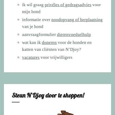
ik wil graag
privéles of gedragsadvies
voor
mijn hond
informatie over
noodopvang of herplaatsing
van je hond
aanvraagformulier
dierenvoedselhulp
wat kan ik
doneren
voor de honden en
katten van cliënten van N’Djoy?
vacatures
voor vrijwilligers
Steun N’Djoy door te shoppen!