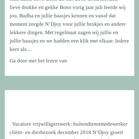
lieve drukke en gekke Bono vorig jaar juli leerde wij
jou, Budha en jullie baasjes kennen en vanaf dat
moment zorgde N’Djoy voor jullie brokjes en andere
lekkere dingen. Met regelmaat zagen wij jullie en
jullie baasjes en we hadden een klik met elkaar. Iedere
keer als…
Rust
Ga door met het lezen van
zacht
lieve
Bono
Vacature vrijwilligerswerk: buitendienstmedewerker
cliënt- en dierbezoek december 2018 N’Djoy groeit