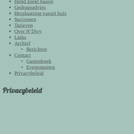
Hond zoekt baasje
Gedragsadvies
Herplaatsing vanuit huis
Successen
Tarieven
Over N’Djoy
Links
Archief
Berichten
Contact
Gastenboek
Evenementen
Privacybeleid
Privacybeleid