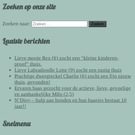
Zoeken op onze site
Zoeken naar:
Laatste berichten
Lieve mooie Rex (6) zocht een “kleine kinderen-
proof” thuis.
Lieve Labradoodle Lotte (9) zocht een rustig thuis
Prachtige dwergteckel Charlie (6) zocht een fijn nieuw
thuis, gevonden!
Ervaren baas gezocht voor de actieve, lieve, gevoelige
en aanhankelijke Milo (2,5)
N’Djoy – hulp aan honden en hun baasjes bestaat 10
jaar!!
Snelmenu