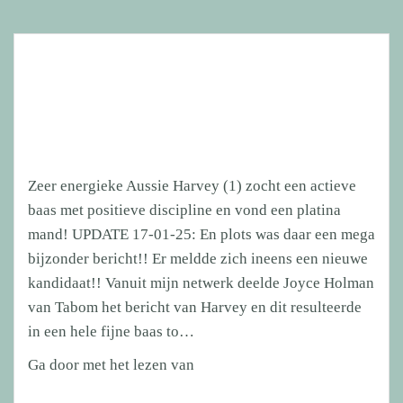
Zeer energieke Aussie Harvey (1) zocht een actieve
baas met positieve discipline en vond een platina
mand! UPDATE 17-01-25: En plots was daar een mega
bijzonder bericht!! Er meldde zich ineens een nieuwe
kandidaat!! Vanuit mijn netwerk deelde Joyce Holman
van Tabom het bericht van Harvey en dit resulteerde
in een hele fijne baas to…
Zeer
Ga door met het lezen van
energieke