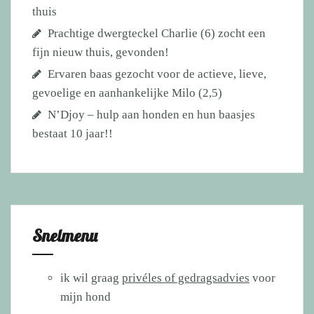
thuis
Prachtige dwergteckel Charlie (6) zocht een
fijn nieuw thuis, gevonden!
Ervaren baas gezocht voor de actieve, lieve,
gevoelige en aanhankelijke Milo (2,5)
N’Djoy – hulp aan honden en hun baasjes
bestaat 10 jaar!!
Snelmenu
ik wil graag
privéles of gedragsadvies
voor
mijn hond