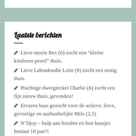
Laatste berichten
Lieve mooie Rex (6) zocht een “kleine
kinderen-proof” thuis.
Lieve Labradoodle Lotte (9) zocht een rustig
thuis
Prachtige dwergteckel Charlie (6) zocht een
fijn nieuw thuis, gevonden!
Ervaren baas gezocht voor de actieve, lieve,
gevoelige en aanhankelijke Milo (2,5)
N’Djoy – hulp aan honden en hun baasjes
bestaat 10 jaar!!