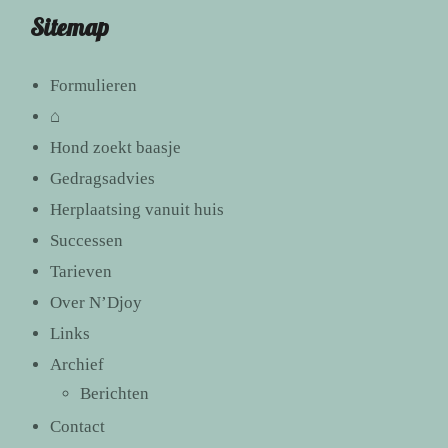
Sitemap
Formulieren
⌂
Hond zoekt baasje
Gedragsadvies
Herplaatsing vanuit huis
Successen
Tarieven
Over N’Djoy
Links
Archief
Berichten
Contact