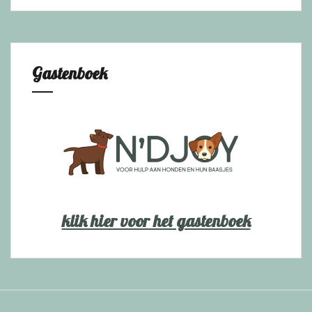
Gastenboek
klik hier voor het gastenboek