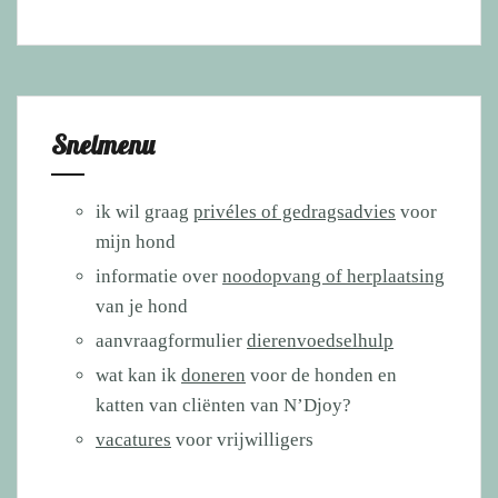
Snelmenu
ik wil graag
privéles of gedragsadvies
voor
mijn hond
informatie over
noodopvang of herplaatsing
van je hond
aanvraagformulier
dierenvoedselhulp
wat kan ik
doneren
voor de honden en
katten van cliënten van N’Djoy?
vacatures
voor vrijwilligers