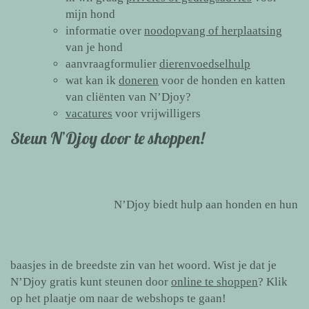
mijn hond
informatie over
noodopvang of herplaatsing
van je hond
aanvraagformulier
dierenvoedselhulp
wat kan ik
doneren
voor de honden en katten
van cliënten van N’Djoy?
vacatures
voor vrijwilligers
Steun N’Djoy door te shoppen!
N’Djoy biedt hulp aan honden en hun
baasjes in de breedste zin van het woord. Wist je dat je
N’Djoy gratis kunt steunen door
online te shoppen
? Klik
op het plaatje om naar de webshops te gaan!