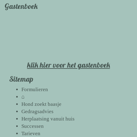
Gastenboek
klik hier voor het gastenboek
Sitemap
Formulieren
⌂
Hond zoekt baasje
Gedragsadvies
Herplaatsing vanuit huis
Successen
Tarieven