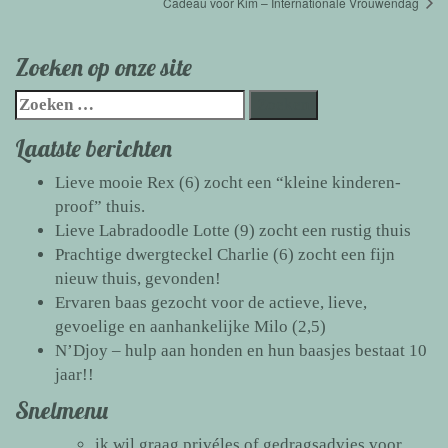
Cadeau voor Kim – Internationale Vrouwendag
Zoeken op onze site
Zoeken
naar:
Laatste berichten
Lieve mooie Rex (6) zocht een “kleine kinderen-
proof” thuis.
Lieve Labradoodle Lotte (9) zocht een rustig thuis
Prachtige dwergteckel Charlie (6) zocht een fijn
nieuw thuis, gevonden!
Ervaren baas gezocht voor de actieve, lieve,
gevoelige en aanhankelijke Milo (2,5)
N’Djoy – hulp aan honden en hun baasjes bestaat 10
jaar!!
Snelmenu
ik wil graag
privéles of gedragsadvies
voor