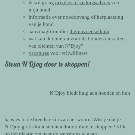
ik wil graag
privéles of gedragsadvies
voor
mijn hond
informatie over
noodopvang of herplaatsing
van je hond
aanvraagformulier
dierenvoedselhulp
wat kan ik
doneren
voor de honden en katten
van cliënten van N’Djoy?
vacatures
voor vrijwilligers
Steun N’Djoy door te shoppen!
N’Djoy biedt hulp aan honden en hun
baasjes in de breedste zin van het woord. Wist je dat je
N’Djoy gratis kunt steunen door
online te shoppen
? Klik
op het plaatje om naar de webshops te gaan!