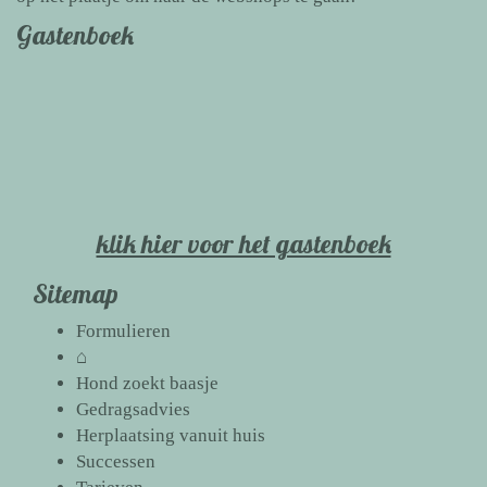
Gastenboek
klik hier voor het gastenboek
Sitemap
Formulieren
⌂
Hond zoekt baasje
Gedragsadvies
Herplaatsing vanuit huis
Successen