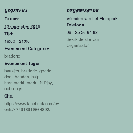
GEGEVENS
ORGANISATOR
Vrienden van het Florapark
Datum:
Telefoon
12 december 2018
06 - 25 36 64 82
Tijd:
Bekijk de site van
16:00 - 21:00
Organisator
Evenement Categorie:
braderie
Evenement Tags:
baasjes
,
braderie
,
goede
doel
,
honden
,
hulp
,
kerstmarkt
,
markt
,
N'Djoy
,
opbrengst
Site:
https://www.facebook.com/ev
ents/474916919664892/