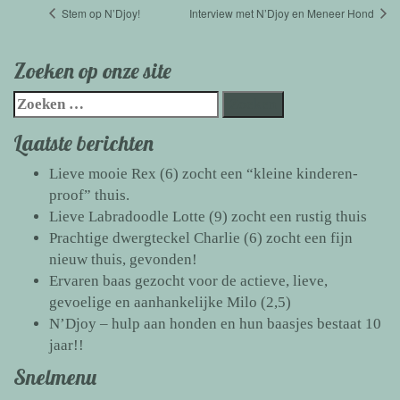
Stem op N’Djoy!
Interview met N’Djoy en Meneer Hond
Zoeken op onze site
Zoeken
naar:
Laatste berichten
Lieve mooie Rex (6) zocht een “kleine kinderen-
proof” thuis.
Lieve Labradoodle Lotte (9) zocht een rustig thuis
Prachtige dwergteckel Charlie (6) zocht een fijn
nieuw thuis, gevonden!
Ervaren baas gezocht voor de actieve, lieve,
gevoelige en aanhankelijke Milo (2,5)
N’Djoy – hulp aan honden en hun baasjes bestaat 10
jaar!!
Snelmenu